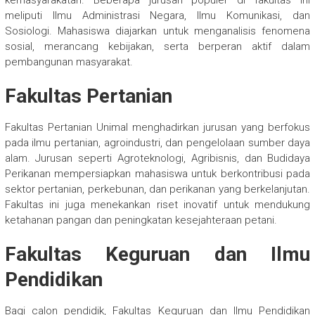
kemasyarakatan. Beberapa jurusan populer di fakultas ini
meliputi Ilmu Administrasi Negara, Ilmu Komunikasi, dan
Sosiologi. Mahasiswa diajarkan untuk menganalisis fenomena
sosial, merancang kebijakan, serta berperan aktif dalam
pembangunan masyarakat.
Fakultas Pertanian
Fakultas Pertanian Unimal menghadirkan jurusan yang berfokus
pada ilmu pertanian, agroindustri, dan pengelolaan sumber daya
alam. Jurusan seperti Agroteknologi, Agribisnis, dan Budidaya
Perikanan mempersiapkan mahasiswa untuk berkontribusi pada
sektor pertanian, perkebunan, dan perikanan yang berkelanjutan.
Fakultas ini juga menekankan riset inovatif untuk mendukung
ketahanan pangan dan peningkatan kesejahteraan petani.
Fakultas Keguruan dan Ilmu
Pendidikan
Bagi calon pendidik, Fakultas Keguruan dan Ilmu Pendidikan