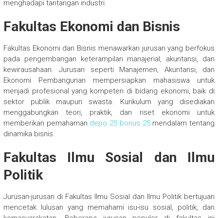
menghadapi tantangan industri.
Fakultas Ekonomi dan Bisnis
Fakultas Ekonomi dan Bisnis menawarkan jurusan yang berfokus
pada pengembangan keterampilan manajerial, akuntansi, dan
kewirausahaan. Jurusan seperti Manajemen, Akuntansi, dan
Ekonomi Pembangunan mempersiapkan mahasiswa untuk
menjadi profesional yang kompeten di bidang ekonomi, baik di
sektor publik maupun swasta. Kurikulum yang disediakan
menggabungkan teori, praktik, dan riset ekonomi untuk
memberikan pemahaman
depo 25 bonus 25
mendalam tentang
dinamika bisnis.
Fakultas Ilmu Sosial dan Ilmu
Politik
Jurusan-jurusan di Fakultas Ilmu Sosial dan Ilmu Politik bertujuan
mencetak lulusan yang memahami isu-isu sosial, politik, dan