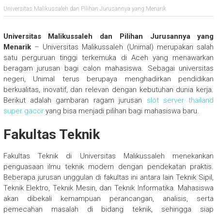
Universitas Malikussaleh dan Pilihan Jurusannya yang Menarik
Universitas Malikussaleh dan Pilihan Jurusannya yang
Menarik
– Universitas Malikussaleh (Unimal) merupakan salah
satu perguruan tinggi terkemuka di Aceh yang menawarkan
beragam jurusan bagi calon mahasiswa. Sebagai universitas
negeri, Unimal terus berupaya menghadirkan pendidikan
berkualitas, inovatif, dan relevan dengan kebutuhan dunia kerja.
Berikut adalah gambaran ragam jurusan
slot server thailand
super gacor
yang bisa menjadi pilihan bagi mahasiswa baru.
Fakultas Teknik
Fakultas Teknik di Universitas Malikussaleh menekankan
penguasaan ilmu teknik modern dengan pendekatan praktis.
Beberapa jurusan unggulan di fakultas ini antara lain Teknik Sipil,
Teknik Elektro, Teknik Mesin, dan Teknik Informatika. Mahasiswa
akan dibekali kemampuan perancangan, analisis, serta
pemecahan masalah di bidang teknik, sehingga siap