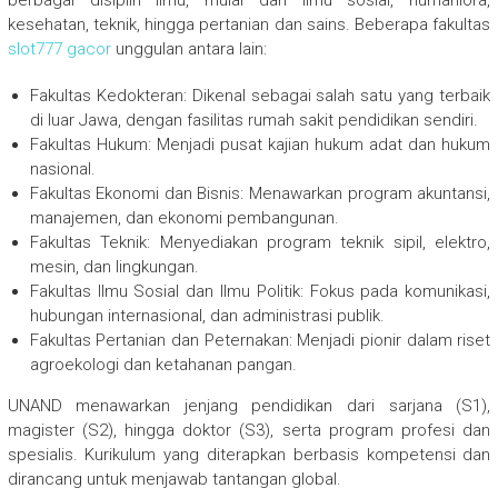
berbagai disiplin ilmu, mulai dari ilmu sosial, humaniora,
kesehatan, teknik, hingga pertanian dan sains. Beberapa fakultas
slot777 gacor
unggulan antara lain:
Fakultas Kedokteran: Dikenal sebagai salah satu yang terbaik
di luar Jawa, dengan fasilitas rumah sakit pendidikan sendiri.
Fakultas Hukum: Menjadi pusat kajian hukum adat dan hukum
nasional.
Fakultas Ekonomi dan Bisnis: Menawarkan program akuntansi,
manajemen, dan ekonomi pembangunan.
Fakultas Teknik: Menyediakan program teknik sipil, elektro,
mesin, dan lingkungan.
Fakultas Ilmu Sosial dan Ilmu Politik: Fokus pada komunikasi,
hubungan internasional, dan administrasi publik.
Fakultas Pertanian dan Peternakan: Menjadi pionir dalam riset
agroekologi dan ketahanan pangan.
UNAND menawarkan jenjang pendidikan dari sarjana (S1),
magister (S2), hingga doktor (S3), serta program profesi dan
spesialis. Kurikulum yang diterapkan berbasis kompetensi dan
dirancang untuk menjawab tantangan global.