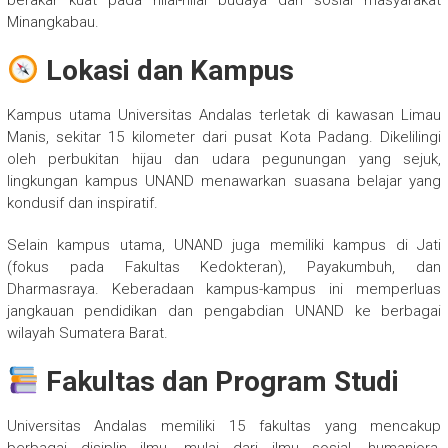
berakar kuat pada nilai-nilai budaya dan sosial masyarakat
Minangkabau.
Lokasi dan Kampus
Kampus utama Universitas Andalas terletak di kawasan Limau
Manis, sekitar 15 kilometer dari pusat Kota Padang. Dikelilingi
oleh perbukitan hijau dan udara pegunungan yang sejuk,
lingkungan kampus UNAND menawarkan suasana belajar yang
kondusif dan inspiratif.
Selain kampus utama, UNAND juga memiliki kampus di Jati
(fokus pada Fakultas Kedokteran), Payakumbuh, dan
Dharmasraya. Keberadaan kampus-kampus ini memperluas
jangkauan pendidikan dan pengabdian UNAND ke berbagai
wilayah Sumatera Barat.
Fakultas dan Program Studi
Universitas Andalas memiliki 15 fakultas yang mencakup