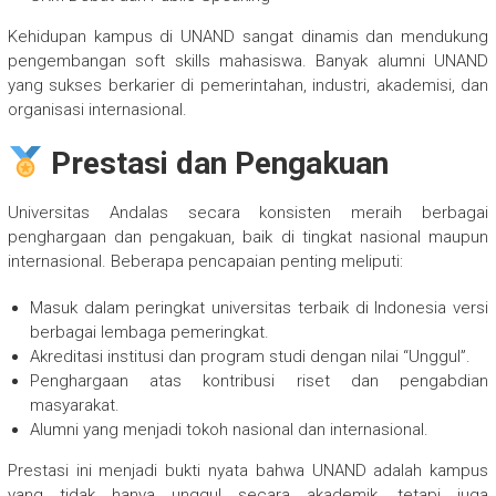
Kehidupan kampus di UNAND sangat dinamis dan mendukung
pengembangan soft skills mahasiswa. Banyak alumni UNAND
yang sukses berkarier di pemerintahan, industri, akademisi, dan
organisasi internasional.
Prestasi dan Pengakuan
Universitas Andalas secara konsisten meraih berbagai
penghargaan dan pengakuan, baik di tingkat nasional maupun
internasional. Beberapa pencapaian penting meliputi:
Masuk dalam peringkat universitas terbaik di Indonesia versi
berbagai lembaga pemeringkat.
Akreditasi institusi dan program studi dengan nilai “Unggul”.
Penghargaan atas kontribusi riset dan pengabdian
masyarakat.
Alumni yang menjadi tokoh nasional dan internasional.
Prestasi ini menjadi bukti nyata bahwa UNAND adalah kampus
yang tidak hanya unggul secara akademik, tetapi juga