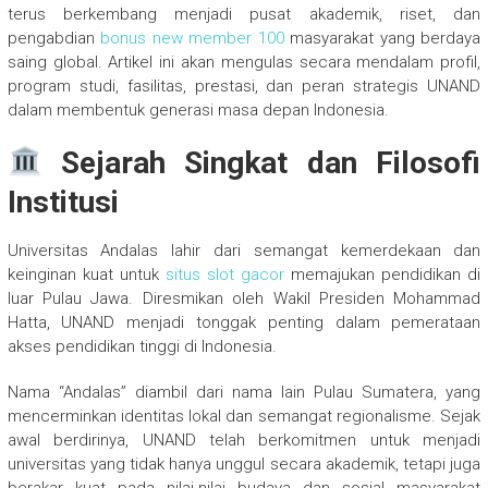
terus berkembang menjadi pusat akademik, riset, dan
pengabdian
bonus new member 100
masyarakat yang berdaya
saing global. Artikel ini akan mengulas secara mendalam profil,
program studi, fasilitas, prestasi, dan peran strategis UNAND
dalam membentuk generasi masa depan Indonesia.
Sejarah Singkat dan Filosofi
Institusi
Universitas Andalas lahir dari semangat kemerdekaan dan
keinginan kuat untuk
situs slot gacor
memajukan pendidikan di
luar Pulau Jawa. Diresmikan oleh Wakil Presiden Mohammad
Hatta, UNAND menjadi tonggak penting dalam pemerataan
akses pendidikan tinggi di Indonesia.
Nama “Andalas” diambil dari nama lain Pulau Sumatera, yang
mencerminkan identitas lokal dan semangat regionalisme. Sejak
awal berdirinya, UNAND telah berkomitmen untuk menjadi
universitas yang tidak hanya unggul secara akademik, tetapi juga