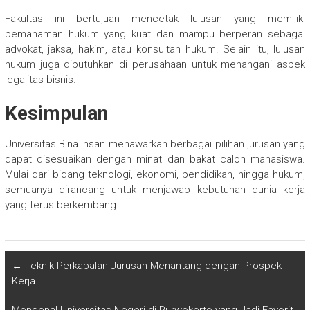
Fakultas ini bertujuan mencetak lulusan yang memiliki
pemahaman hukum yang kuat dan mampu berperan sebagai
advokat, jaksa, hakim, atau konsultan hukum. Selain itu, lulusan
hukum juga dibutuhkan di perusahaan untuk menangani aspek
legalitas bisnis.
Kesimpulan
Universitas Bina Insan menawarkan berbagai pilihan jurusan yang
dapat disesuaikan dengan minat dan bakat calon mahasiswa.
Mulai dari bidang teknologi, ekonomi, pendidikan, hingga hukum,
semuanya dirancang untuk menjawab kebutuhan dunia kerja
yang terus berkembang.
←
Teknik Perkapalan Jurusan Menantang dengan Prospek
Kerja