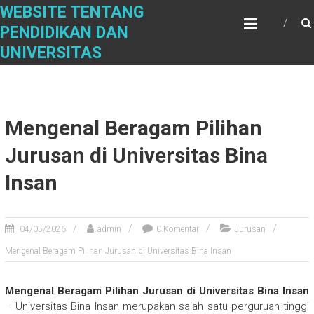
Skip
WEBSITE TENTANG
to
PENDIDIKAN DAN
content
UNIVERSITAS
Mengenal Beragam Pilihan
Jurusan di Universitas Bina
Insan
04/05/2026
admin
0 Komentar
Jurusan
Mengenal Beragam Pilihan Jurusan di Universitas Bina Insan
Mengenal Beragam Pilihan Jurusan di Universitas Bina Insan
– Universitas Bina Insan merupakan salah satu perguruan tinggi