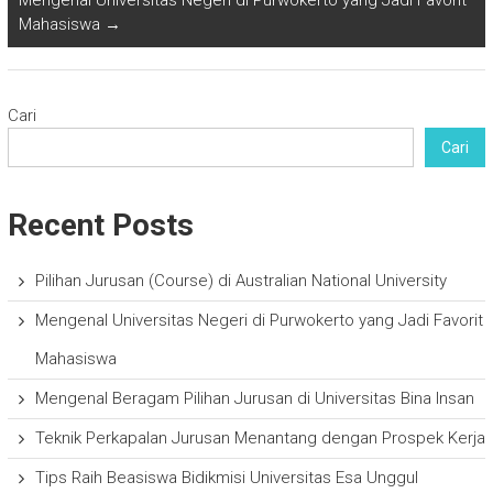
Mengenal Universitas Negeri di Purwokerto yang Jadi Favorit
Mahasiswa
→
Cari
Cari
Recent Posts
Pilihan Jurusan (Course) di Australian National University
Mengenal Universitas Negeri di Purwokerto yang Jadi Favorit
Mahasiswa
Mengenal Beragam Pilihan Jurusan di Universitas Bina Insan
Teknik Perkapalan Jurusan Menantang dengan Prospek Kerja
Tips Raih Beasiswa Bidikmisi Universitas Esa Unggul